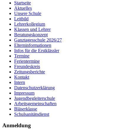
Startseite
Aktuelles
Unsere Schule
Leitbild
Lehrerkollegium
Klassen und Lehrer
Beratungskonzept
Ganztagesschule 2026/27
Elterninformationen
Infos für die Erstklässler
Termine
Ferientermine
Freundeskreis
Zeitungsberichte
Kontakt
Intern
Datenschutzerklärung
Impressum
Jugendbegleiterschule
Arbeitsgemeinschaften
Bläserklasse
Schulsanitätsdienst
Anmeldung